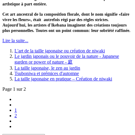
artlstique à part entière.
Cet art ancestral de la compositlon florale, dont le nom signifie «faire
vivre les fleurs», était autrefois régi par des règles strictes.
Aujourd'hui, les artistes d'Ikebana imaginent des créations toujours
plus personnelles. Toutes ont un point commun: leur sobriété raffinée.
Lire la suite...
L'art de la taille japonaise ou création de niwaki
Le jardin japonais ou le pouvoir de la nature - Japanese
garden or power of nature - 庭
La taille japonaise, le zen au jardin
Tsuboniwa et prémices d'automne
La taille japonaise en pratique – Création de niwaki
Page 1 sur 2
1
2